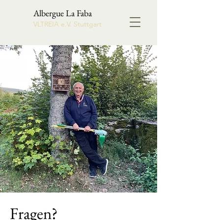
Albergue La Faba
VLTREIA e.V. Stuttgart
Fragen?